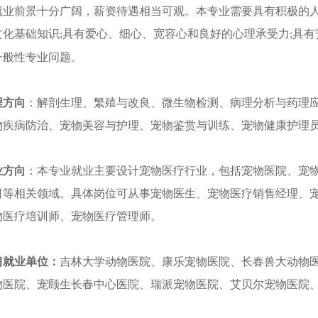
就业前景十分广阔，薪资待遇相当可观。本专业需要
具有积极的
文化基础知识
具有爱心、细心、宽容心和良好的心理承受力
具有
;
;
一般性专业问题。
程方向
：
解剖生理、繁殖与改良、微生物检测、病理分析与药理
物疾病防治、宠物美容与护理、宠物鉴赏与训练、宠物健康护理
业方向
：本专业就业主要设计宠物医疗行业，包括宠物医院、宠
司等相关领域。具体岗位可从事宠物医生、宠物医疗销售经理、
物医疗培训师、宠物医疗管理师。
习就业单位：
吉林大学动物医院、康乐宠物医院、长春兽大动物
物医院、宠颐生长春中心医院、瑞派宠物医院、艾贝尔宠物医院
。