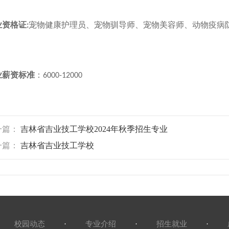
业资格
证
宠物健康护理员、宠物驯导师
、
宠物美容师、动物疫病
:
业薪资标准
：
6000-12000
一篇：
吉林省吉业技工学校2024年秋季招生专业
一篇：
吉林省吉业技工学校
校园动态
·
专业介绍
·
招生就业
·