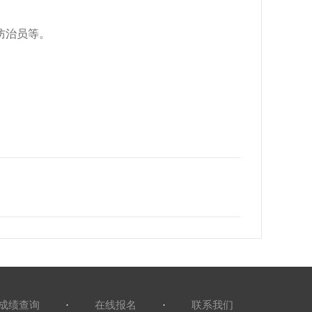
防治员
等。
成绩查询
·
在线报名
·
联系我们