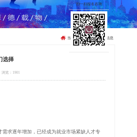
扫一扫报名咨询
当前位置：
首页
>>
就业信息
门选择
浏览：1901
才需求逐年增加，已经成为就业市场紧缺人才专