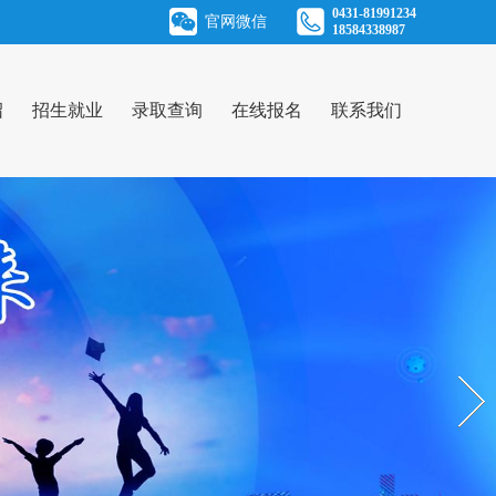
0431-81991234
官网微信
18584338987
绍
招生就业
录取查询
在线报名
联系我们