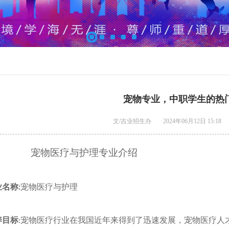
宠物专业，中职学生的热
文/吉业招生办
2024年06月12日 15:18
宠物医疗与护理
专业介绍
业名称
宠物医疗与护理
:
养目标
宠物医疗行业在我国近年来得到了迅速发展，宠物医疗人
: