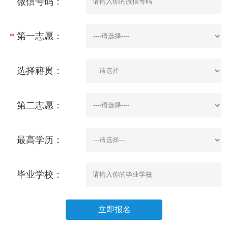
微信号码：
*
第一志愿：
选择籍贯：
第二志愿：
最高学历：
毕业学校：